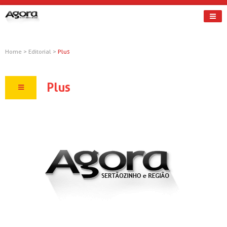
Home
>
Editorial
>
Plus
Plus