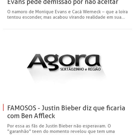
Evans pede demissão por não aceitar
sexualidade da loira
O namoro de Monique Evans e Cacá Werneck – que a loira
tentou esconder, mas acabou virando realidade em sua...
FAMOSOS - Justin Bieber diz que ficaria
com Ben Affleck
Por essa as fãs de Justin Bieber não esperavam. O
"garanhão" teen do momento revelou que tem uma