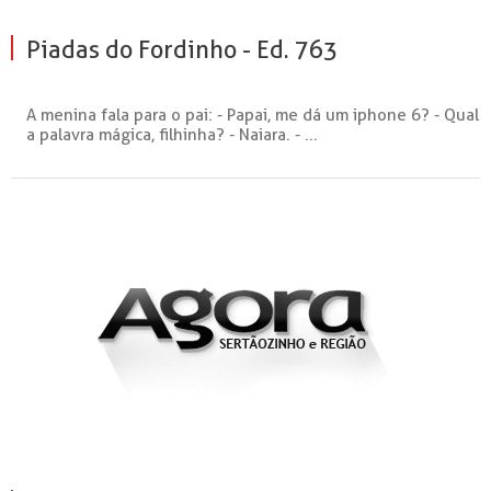
Piadas do Fordinho - Ed. 763
A menina fala para o pai: - Papai, me dá um iphone 6? - Qual
a palavra mágica, filhinha? - Naiara. - ...