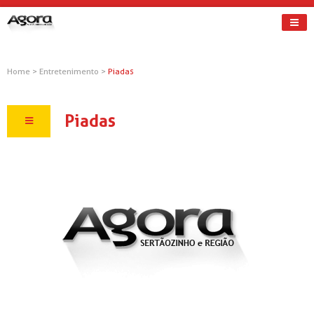
Home
>
Entretenimento
>
Piadas
Piadas