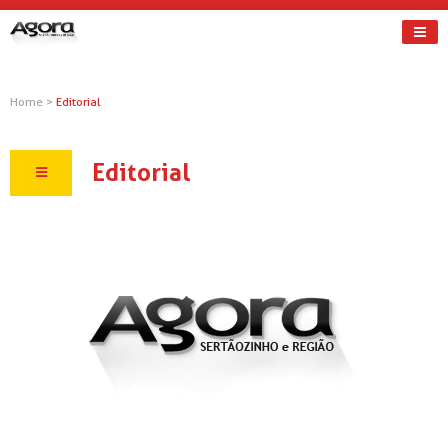
Home
>
Editorial
Editorial