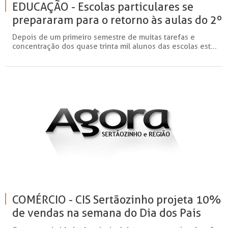
EDUCAÇÃO - Escolas particulares se
prepararam para o retorno às aulas do 2º
semestre com trabalhos lúdicos
Depois de um primeiro semestre de muitas tarefas e
concentração dos quase trinta mil alunos das escolas est...
COMÉRCIO - CIS Sertãozinho projeta 10%
de vendas na semana do Dia dos Pais