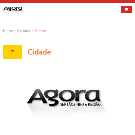
Home
>
Editorial
>
Cidade
Cidade