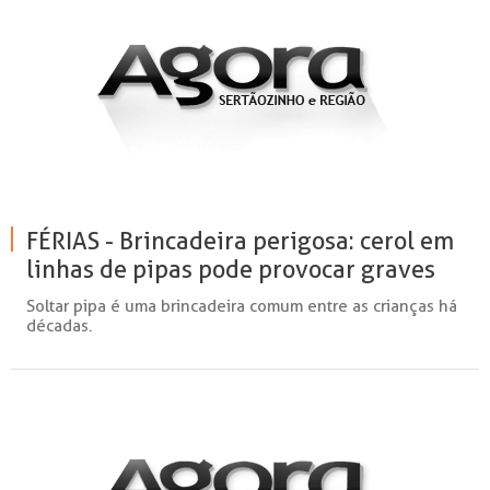
FÉRIAS - Brincadeira perigosa: cerol em
linhas de pipas pode provocar graves
acidentes e até matar
Soltar pipa é uma brincadeira comum entre as crianças há
décadas.