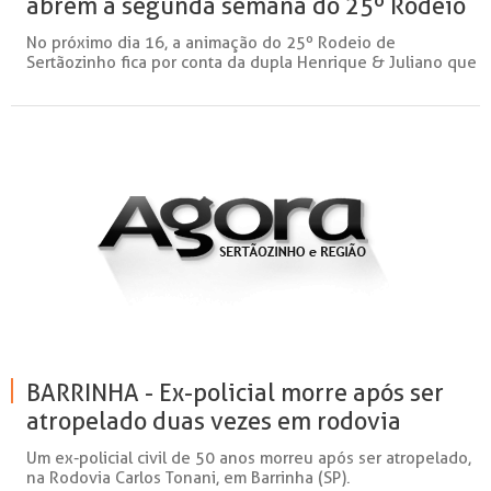
abrem a segunda semana do 25º Rodeio
de Sertãozinho no dia 16
No próximo dia 16, a animação do 25º Rodeio de
Sertãozinho fica por conta da dupla Henrique & Juliano que
j...
BARRINHA - Ex-policial morre após ser
atropelado duas vezes em rodovia
Um ex-policial civil de 50 anos morreu após ser atropelado,
na Rodovia Carlos Tonani, em Barrinha (SP).