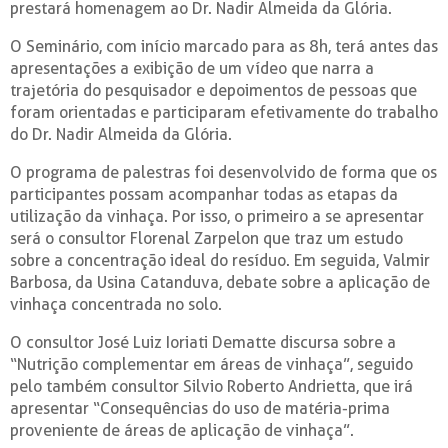
prestará homenagem ao Dr. Nadir Almeida da Glória.
O Seminário, com início marcado para as 8h, terá antes das
apresentações a exibição de um vídeo que narra a
trajetória do pesquisador e depoimentos de pessoas que
foram orientadas e participaram efetivamente do trabalho
do Dr. Nadir Almeida da Glória.
O programa de palestras foi desenvolvido de forma que os
participantes possam acompanhar todas as etapas da
utilização da vinhaça. Por isso, o primeiro a se apresentar
será o consultor Florenal Zarpelon que traz um estudo
sobre a concentração ideal do resíduo. Em seguida, Valmir
Barbosa, da Usina Catanduva, debate sobre a aplicação de
vinhaça concentrada no solo.
O consultor José Luiz Ioriati Dematte discursa sobre a
“Nutrição complementar em áreas de vinhaça”, seguido
pelo também consultor Silvio Roberto Andrietta, que irá
apresentar “Consequências do uso de matéria-prima
proveniente de áreas de aplicação de vinhaça”.