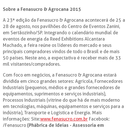
Sobre a Fenasucro & Agrocana 2015
A 23ª edição da Fenasucro & Agrocana acontecerá de 25 a
28 de agosto, nos pavilhões do Centro de Eventos Zanini,
em Sertãozinho/SP. Integrando o calendário mundial de
eventos de energia da Reed Exhibitions Alcantara
Machado, a feira reúne os líderes do mercado e seus
principais compradores vindos de todo o Brasil e de mais
50 países. Neste ano, a expectativa é receber mais de 33
mil visitantes/compradores.
Com foco em negócios, a Fenasucro & Agrocana estará
dividida em cinco grandes setores: Agrícola, Fornecedores
Industriais (pequenos, médios e grandes fornecedores de
equipamentos, suprimentos e serviços industriais),
Processos Industriais (vitrine do que há de mais moderno
em tecnologias, máquinas, equipamentos e serviços para a
indústria), Transporte e Logística e Energia. Mais
informações: Site:
www.fenasucro.com.br
Facebook:
/Fenasucro
(Phábrica de Ideias - Assessoria em