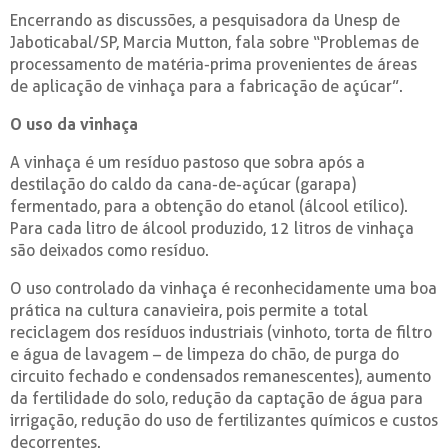
Encerrando as discussões, a pesquisadora da Unesp de
Jaboticabal/SP, Marcia Mutton, fala sobre “Problemas de
processamento de matéria-prima provenientes de áreas
de aplicação de vinhaça para a fabricação de açúcar”.
O uso da vinhaça
A vinhaça é um resíduo pastoso que sobra após a
destilação do caldo da cana-de-açúcar (garapa)
fermentado, para a obtenção do etanol (álcool etílico).
Para cada litro de álcool produzido, 12 litros de vinhaça
são deixados como resíduo.
O uso controlado da vinhaça é reconhecidamente uma boa
prática na cultura canavieira, pois permite a total
reciclagem dos resíduos industriais (vinhoto, torta de filtro
e água de lavagem – de limpeza do chão, de purga do
circuito fechado e condensados remanescentes), aumento
da fertilidade do solo, redução da captação de água para
irrigação, redução do uso de fertilizantes químicos e custos
decorrentes.