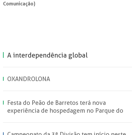
Comunicação)
A interdependência global
OXANDROLONA
Festa do Peão de Barretos terá nova
experiência de hospedagem no Parque do
Peão
Campeonato da 3ª Divisão tem início neste