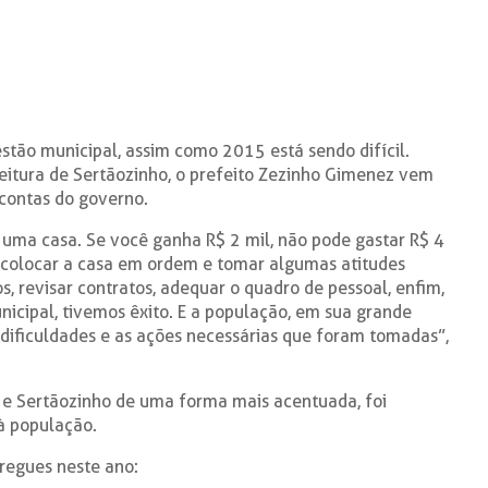
estão municipal, assim como 2015 está sendo difícil.
eitura de Sertãozinho, o prefeito Zezinho Gimenez vem
 contas do governo.
 uma casa. Se você ganha R$ 2 mil, não pode gastar R$ 4
e colocar a casa em ordem e tomar algumas atitudes
s, revisar contratos, adequar o quadro de pessoal, enfim,
nicipal, tivemos êxito. E a população, em sua grande
dificuldades e as ações necessárias que foram tomadas”,
 e Sertãozinho de uma forma mais acentuada, foi
à população.
tregues neste ano: