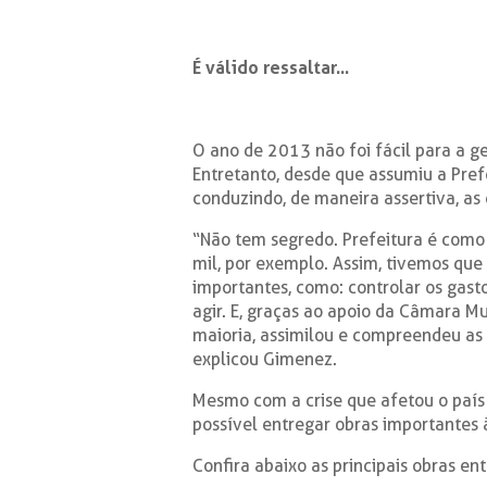
É válido ressaltar...
O ano de 2013 não foi fácil para a g
Entretanto, desde que assumiu a Pref
conduzindo, de maneira assertiva, as
“Não tem segredo. Prefeitura é como
mil, por exemplo. Assim, tivemos qu
importantes, como: controlar os gasto
agir. E, graças ao apoio da Câmara Mu
maioria, assimilou e compreendeu as 
explicou Gimenez.
Mesmo com a crise que afetou o país
possível entregar obras importantes 
Confira abaixo as principais obras en