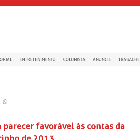
TORIAL
ENTRETENIMENTO
COLUNISTA
ANUNCIE
TRABALHE
 parecer favorável às contas da
zinho de 2013