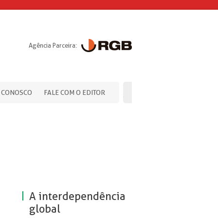
Agência Parceira:
 CONOSCO
FALE COM O EDITOR
A interdependência
global