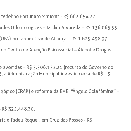
 “Adelino Fortunato Simioni” - R$ 662.654,77
dades Odontológicas – Jardim Alvorada – R$ 136.065,55
(UPA), no Jardim Grande Aliança – R$ 1.625.498,97
do Centro de Atenção Psicossocial – Álcool e Drogas
e avenidas – R$ 5.506.152,21 (recurso do Governo do
3, a Administração Municipal investiu cerca de R$ 13
agógico (CRAP) e reforma da EMEI “Ângelo Colafêmina” –
– R$ 325.448,30.
rício Tadeu Roque”, em Cruz das Posses - R$