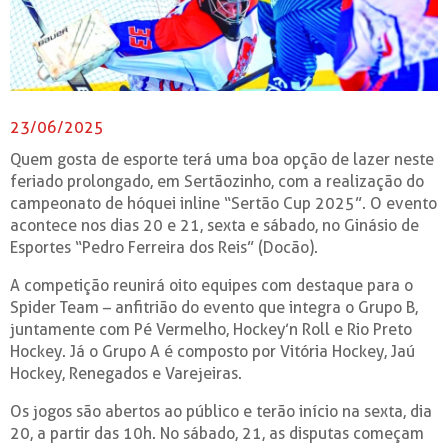
23/06/2025
Quem gosta de esporte terá uma boa opção de lazer neste
feriado prolongado, em Sertãozinho, com a realização do
campeonato de hóquei inline “Sertão Cup 2025”. O evento
acontece nos dias 20 e 21, sexta e sábado, no Ginásio de
Esportes “Pedro Ferreira dos Reis” (Docão).
A competição reunirá oito equipes com destaque para o
Spider Team – anfitrião do evento que integra o Grupo B,
juntamente com Pé Vermelho, Hockey’n Roll e Rio Preto
Hockey. Já o Grupo A é composto por Vitória Hockey, Jaú
Hockey, Renegados e Varejeiras.
Os jogos são abertos ao público e terão início na sexta, dia
20, a partir das 10h. No sábado, 21, as disputas começam