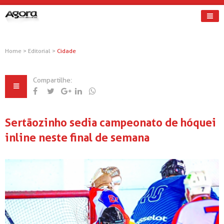
Home
>
Editorial
>
Cidade
Compartilhe:
Sertãozinho sedia campeonato de hóquei
inline neste final de semana