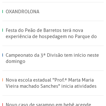
OXANDROLONA
Festa do Peão de Barretos terá nova
experiência de hospedagem no Parque do
Peão
Campeonato da 3ª Divisão tem início neste
domingo
Nova escola estadual "Prof.ª Marta Maria
Vieira machado Sanches" inicia atividades
em Sertãozinho
Novo caso de sarampo em bebê acende