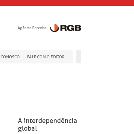
Agência Parceira:
 CONOSCO
FALE COM O EDITOR
A interdependência
global