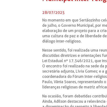
28/07/2025
No momento em que Sertãozinho celeb
de julho, o Governo Municipal, por me
elaboração de um projeto para a cria
uma cultura de paz e de liberdade de 
diálogo inter-religioso.
Nesse sentido, foi realizada uma reun
discutidas diretrizes e orientações
Lei Estadual nº 17.346/2021, que inst
O encontro foi realizado na sede da p
secretária adjunta, Lívia Gomes; e a 
coordenadora do Fórum Inter-religios
Paulo, Vânia Soares, representando o 
lideranças religiosas de matriz africa
Na ocasião, foram debatidas contribu
Ainda, Adilson destacou a relevância 
a disseminação do respeito à liberda