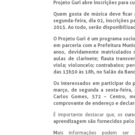
Projeto Guri abre inscrições para c
Quem gosta de música deve ficar a
segunda-feira, dia 02, inscrições 
2015. Ao todo, serão disponibiliza
O Projeto Guri é um programa socio
em parceria com a Prefeitura Munic
anos, devidamente matriculados n
aulas de clarinete; flauta transve
viola; violoncelo; contrabaixo; per
das 13h30 às 18h, no Salão da Band
Os interessados em participar do p
março, de segunda a sexta-feira, 
Carlos Gomes, 572 – Centro, mu
comprovante de endereço e declara
É importante destacar que, os
curs
aprendizagem são fornecidos pelo 
M
ais informações podem ser 