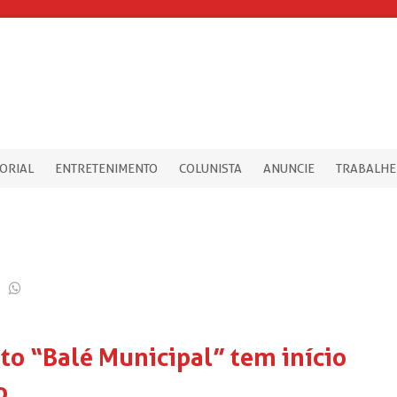
TORIAL
ENTRETENIMENTO
COLUNISTA
ANUNCIE
TRABALHE
to “Balé Municipal” tem início
o