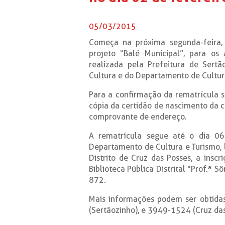
05/03/2015
Começa na próxima segunda-feira, 
projeto “Balé Municipal”, para os
realizada pela Prefeitura de Sertã
Cultura e do Departamento de Cultur
Para a confirmação da rematrícula 
cópia da certidão de nascimento da c
comprovante de endereço.
A rematrícula segue até o dia 0
Departamento de Cultura e Turismo, 
Distrito de Cruz das Posses, a insc
Biblioteca Pública Distrital "Prof.ª S
872.
Mais informações podem ser obtid
(Sertãozinho), e 3949-1524 (Cruz das