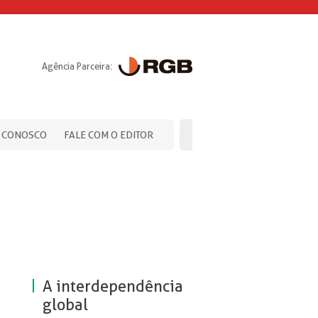
Agência Parceira:
 CONOSCO
FALE COM O EDITOR
A interdependência
global