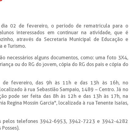
dia 02 de fevereiro, o período de rematrícula para o
 alunos interessados em continuar na atividade, que é
ozinho, através da Secretaria Municipal de Educação e
a e Turismo.
são necessários alguns documentos, como: uma foto 3X4,
riança ou do RG do jovem, cópia do RG dos pais e cópia do
6 de fevereiro, das 9h às 11h e das 13h às 16h, no
localizado à rua Sebastião Sampaio, 1489 – Centro. Já no
rição pode ser feita das 8h às 12h e das 13h às 17h, na
ônia Regina Mossin Garcia", localizada à rua Tenente Isaías,
as pelos telefones 3942-6953, 3942-7223 e 3942-4282
 Posses).