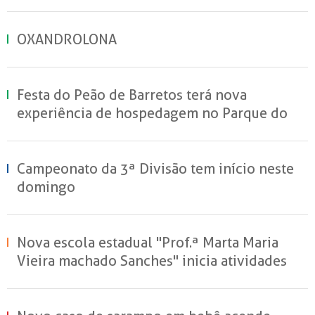
OXANDROLONA
Festa do Peão de Barretos terá nova
experiência de hospedagem no Parque do
Peão
Campeonato da 3ª Divisão tem início neste
domingo
Nova escola estadual "Prof.ª Marta Maria
Vieira machado Sanches" inicia atividades
em Sertãozinho