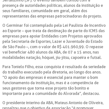
Sertãozinho (SP). O evento também contou com a
presença de autoridades políticas, alunos da instituição e
seus familiares, comunidade em geral, além dos
representantes das empresas patrocinadoras do projeto.
O Germinar foi contemplado pela Lei Paulista de Incentivo
ao Esporte – que trata da destinação de parte do ICMS das
empresas para apoiar Entidades com Projetos aprovados
pela Secretaria de Esportes, Lazer e Juventude do Estado
de São Paulo –, com o valor de R$ 401.960,99. O repasse
vai beneficiar 480 alunos da ABA, de 07 a 15 anos, nas
modalidades natação, hóquei, jiu-jitsu, capoeira e futsal.
Para Tonielo Filho, essa conquista é resultado da seriedade
do trabalho executado pela diretoria, ao longo dos anos.
“O apoio das empresas é essencial para manter o bom
funcionamento da instituição, mas é a competência de
seus gestores que torna esse projeto tão bonito e
importante para a comunidade do Alvorada”, destacou.
O presidente interino da ABA, Mateus Antonio de Oliveira,
ressaltou que o objetivo da associação “é promover