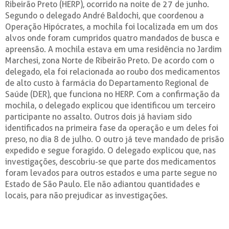
Ribeirão Preto (HERP), ocorrido na noite de 27 de junho.
Segundo o delegado André Baldochi, que coordenou a
Operação Hipócrates, a mochila foi localizada em um dos
alvos onde foram cumpridos quatro mandados de busca e
apreensão. A mochila estava em uma residência no Jardim
Marchesi, zona Norte de Ribeirão Preto. De acordo com o
delegado, ela foi relacionada ao roubo dos medicamentos
de alto custo à farmácia do Departamento Regional de
Saúde (DER), que funciona no HERP. Com a confirmação da
mochila, o delegado explicou que identificou um terceiro
participante no assalto. Outros dois já haviam sido
identificados na primeira fase da operação e um deles foi
preso, no dia 8 de julho. O outro já teve mandado de prisão
expedido e segue foragido. O delegado explicou que, nas
investigações, descobriu-se que parte dos medicamentos
foram levados para outros estados e uma parte segue no
Estado de São Paulo. Ele não adiantou quantidades e
locais, para não prejudicar as investigações.