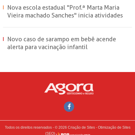
Nova escola estadual "Prof.ª Marta Maria
Vieira machado Sanches" inicia atividades
em Sertãozinho
Novo caso de sarampo em bebê acende
alerta para vacinação infantil
Todos os direitos reservados - © 2026
Criação de Sites
-
Otimização de Sites
(SEO)