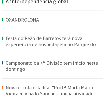
A interdependência global
OXANDROLONA
Festa do Peão de Barretos terá nova
experiência de hospedagem no Parque do
Peão
Campeonato da 3ª Divisão tem início neste
domingo
Nova escola estadual "Prof.ª Marta Maria
Vieira machado Sanches" inicia atividades
em Sertãozinho