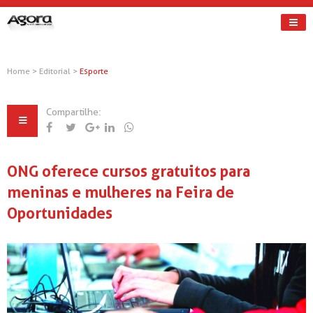
Home
>
Editorial
>
Esporte
Compartilhe:
ONG oferece cursos gratuitos para
meninas e mulheres na Feira de
Oportunidades