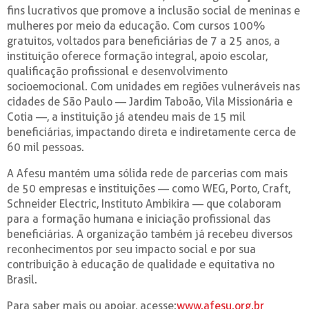
fins lucrativos que promove a inclusão social de meninas e
mulheres por meio da educação. Com cursos 100%
gratuitos, voltados para beneficiárias de 7 a 25 anos, a
instituição oferece formação integral, apoio escolar,
qualificação profissional e desenvolvimento
socioemocional. Com unidades em regiões vulneráveis nas
cidades de São Paulo — Jardim Taboão, Vila Missionária e
Cotia —, a instituição já atendeu mais de 15 mil
beneficiárias, impactando direta e indiretamente cerca de
60 mil pessoas.
A Afesu mantém uma sólida rede de parcerias com mais
de 50 empresas e instituições — como WEG, Porto, Craft,
Schneider Electric, Instituto Ambikira — que colaboram
para a formação humana e iniciação profissional das
beneficiárias. A organização também já recebeu diversos
reconhecimentos por seu impacto social e por sua
contribuição à educação de qualidade e equitativa no
Brasil.
Para saber mais ou apoiar, acesse:
www.afesu.org.br