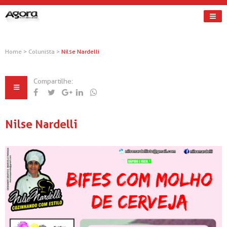
Home
>
Colunista
>
Nilse Nardelli
Compartilhe:
Nilse Nardelli