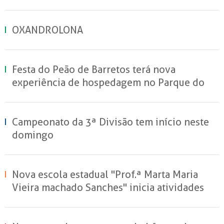
OXANDROLONA
Festa do Peão de Barretos terá nova
experiência de hospedagem no Parque do
Peão
Campeonato da 3ª Divisão tem início neste
domingo
Nova escola estadual "Prof.ª Marta Maria
Vieira machado Sanches" inicia atividades
em Sertãozinho