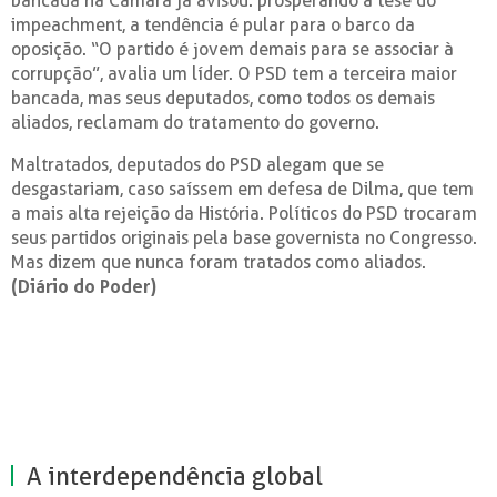
bancada na Câmara já avisou: prosperando a tese do
impeachment, a tendência é pular para o barco da
oposição. “O partido é jovem demais para se associar à
corrupção”, avalia um líder. O PSD tem a terceira maior
bancada, mas seus deputados, como todos os demais
aliados, reclamam do tratamento do governo.
Maltratados, deputados do PSD alegam que se
desgastariam, caso saíssem em defesa de Dilma, que tem
a mais alta rejeição da História. Políticos do PSD trocaram
seus partidos originais pela base governista no Congresso.
Mas dizem que nunca foram tratados como aliados.
(Diário do Poder)
A interdependência global