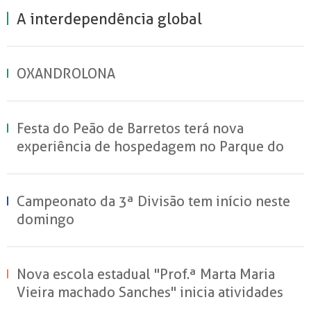
A interdependência global
OXANDROLONA
Festa do Peão de Barretos terá nova
experiência de hospedagem no Parque do
Peão
Campeonato da 3ª Divisão tem início neste
domingo
Nova escola estadual "Prof.ª Marta Maria
Vieira machado Sanches" inicia atividades
em Sertãozinho