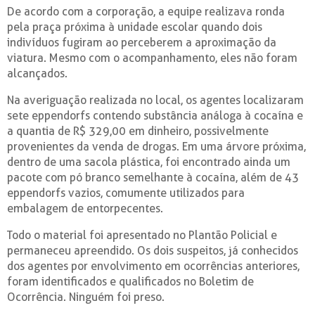
De acordo com a corporação, a equipe realizava ronda
pela praça próxima à unidade escolar quando dois
indivíduos fugiram ao perceberem a aproximação da
viatura. Mesmo com o acompanhamento, eles não foram
alcançados.
Na averiguação realizada no local, os agentes localizaram
sete eppendorfs contendo substância análoga à cocaína e
a quantia de R$ 329,00 em dinheiro, possivelmente
provenientes da venda de drogas. Em uma árvore próxima,
dentro de uma sacola plástica, foi encontrado ainda um
pacote com pó branco semelhante à cocaína, além de 43
eppendorfs vazios, comumente utilizados para
embalagem de entorpecentes.
Todo o material foi apresentado no Plantão Policial e
permaneceu apreendido. Os dois suspeitos, já conhecidos
dos agentes por envolvimento em ocorrências anteriores,
foram identificados e qualificados no Boletim de
Ocorrência. Ninguém foi preso.