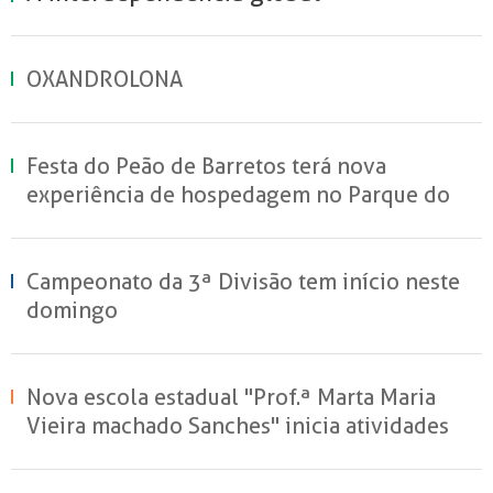
OXANDROLONA
Festa do Peão de Barretos terá nova
experiência de hospedagem no Parque do
Peão
Campeonato da 3ª Divisão tem início neste
domingo
Nova escola estadual "Prof.ª Marta Maria
Vieira machado Sanches" inicia atividades
em Sertãozinho