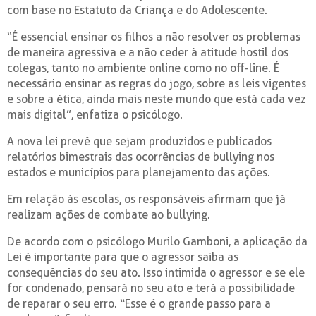
com base no Estatuto da Criança e do Adolescente.
“É essencial ensinar os filhos a não resolver os problemas
de maneira agressiva e a não ceder à atitude hostil dos
colegas, tanto no ambiente online como no off-line. É
necessário ensinar as regras do jogo, sobre as leis vigentes
e sobre a ética, ainda mais neste mundo que está cada vez
mais digital”, enfatiza o psicólogo.
A nova lei prevê que sejam produzidos e publicados
relatórios bimestrais das ocorrências de bullying nos
estados e municípios para planejamento das ações.
Em relação às escolas, os responsáveis afirmam que já
realizam ações de combate ao bullying.
De acordo com o psicólogo Murilo Gamboni, a aplicação da
Lei é importante para que o agressor saiba as
consequências do seu ato. Isso intimida o agressor e se ele
for condenado, pensará no seu ato e terá a possibilidade
de reparar o seu erro. “Esse é o grande passo para a