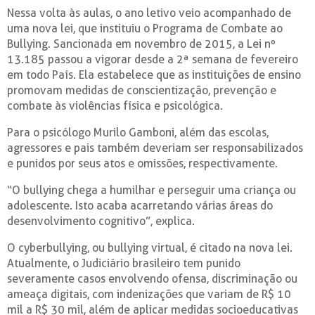
Nessa volta às aulas, o ano letivo veio acompanhado de
uma nova lei, que instituiu o Programa de Combate ao
Bullying. Sancionada em novembro de 2015, a Lei nº
13.185 passou a vigorar desde a 2ª semana de fevereiro
em todo País. Ela estabelece que as instituições de ensino
promovam medidas de conscientização, prevenção e
combate às violências física e psicológica.
Para o psicólogo Murilo Gamboni, além das escolas,
agressores e pais também deveriam ser responsabilizados
e punidos por seus atos e omissões, respectivamente.
“O bullying chega a humilhar e perseguir uma criança ou
adolescente. Isto acaba acarretando várias áreas do
desenvolvimento cognitivo”, explica.
O cyberbullying, ou bullying virtual, é citado na nova lei.
Atualmente, o Judiciário brasileiro tem punido
severamente casos envolvendo ofensa, discriminação ou
ameaça digitais, com indenizações que variam de R$ 10
mil a R$ 30 mil, além de aplicar medidas socioeducativas