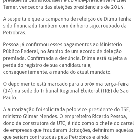
presidenta Dilma Rousseff e do vice-presidente Michel
Temer, vencedora das eleições presidenciais de 2014.
A suspeita é que a campanha de releição de Dilma tenha
sido financiada também com dinheiro sujo, roubado da
Petrobras.
Pessoa já confirmou esses pagamentos ao Ministério
Público Federal, no âmbito de um acordo de delação
premiada. Confirmada a denúncia, Dilma está sujeita a
perda do registro de sua candidatura e,
consequentemente, a manda do atual mandato.
O depoimento está marcado para a próxima terça-feira
(14), na sede do Tribunal Regional Eleitoral (TRE) de São
Paulo.
A autorização foi solicitada pelo vice-presidente do TSE,
ministro Gilmar Mendes. O empreiteiro Ricardo Pessoa,
dono da construtora da UTC, é tido como o chefe do cartel
de empresas que fraudaram licitações, definiram aquelas
que seriam contratadas pela Petrobras e ainda