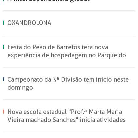
OXANDROLONA
Festa do Peão de Barretos terá nova
experiência de hospedagem no Parque do
Peão
Campeonato da 3ª Divisão tem início neste
domingo
Nova escola estadual "Prof.ª Marta Maria
Vieira machado Sanches" inicia atividades
em Sertãozinho