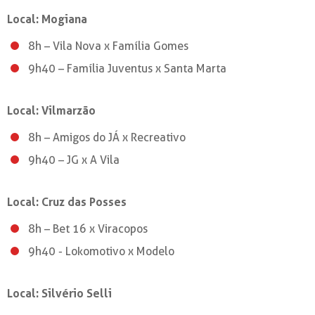
Local: Mogiana
8h – Vila Nova x Família Gomes
9h40 – Família Juventus x Santa Marta
Local: Vilmarzão
8h – Amigos do JÁ x Recreativo
9h40 – JG x A Vila
Local: Cruz das Posses
8h – Bet 16 x Viracopos
9h40 - Lokomotivo x Modelo
Local: Silvério Selli