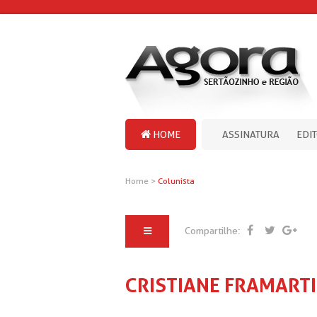
HOME
ASSINATURA
EDI
Home
>
Colunista
Compartilhe:
CRISTIANE FRAMART