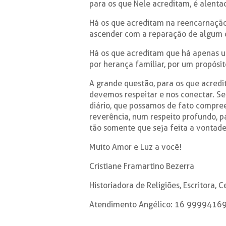
para os que Nele acreditam, é alenta
Há os que acreditam na reencarnação 
ascender com a reparação de algum d
Há os que acreditam que há apenas u
por herança familiar, por um propósit
A grande questão, para os que acred
devemos respeitar e nos conectar. 
diário, que possamos de fato compree
reverência, num respeito profundo, 
tão somente que seja feita a vontade
Muito Amor e Luz a você!
Cristiane Framartino Bezerra
Historiadora de Religiões, Escritora, 
Atendimento Angélico: 16 99994169