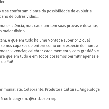
dor.
e se confortam diante da possibilidade de evoluir e
ano de outras vidas...
ma existência, mas cada um tem suas provas e desafios,
o maior divino.
itam, é que em tudo há uma vontade superior Z qual
Se somos capazes de entoar como uma espécie de mantra
nder, vivenciar, celebrar cada momento, com gratidão e
para que em tudo e em todos possamos permitir apenas e
 do Pai!
Cerimonialista, Celebrante, Produtora Cultural, Angelóloga
6 ou Instagram: @crisbezerrarp