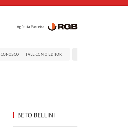
Agência Parceira:
 CONOSCO
FALE COM O EDITOR
BETO BELLINI