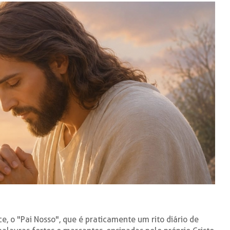
ce, o "Pai Nosso", que é praticamente um rito diário de