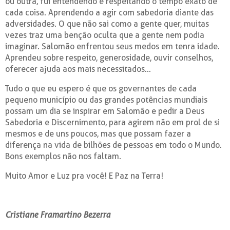
ou outra, fui entendendo e respeitando o tempo exato de
cada coisa. Aprendendo a agir com sabedoria diante das
adversidades. O que não sai como a gente quer, muitas
vezes traz uma benção oculta que a gente nem podia
imaginar. Salomão enfrentou seus medos em tenra idade.
Aprendeu sobre respeito, generosidade, ouvir conselhos,
oferecer ajuda aos mais necessitados...
Tudo o que eu espero é que os governantes de cada
pequeno município ou das grandes potências mundiais
possam um dia se inspirar em Salomão e pedir a Deus
Sabedoria e Discernimento, para agirem não em prol de si
mesmos e de uns poucos, mas que possam fazer a
diferença na vida de bilhões de pessoas em todo o Mundo.
Bons exemplos não nos faltam.
Muito Amor e Luz pra você! E Paz na Terra!
Cristiane Framartino Bezerra