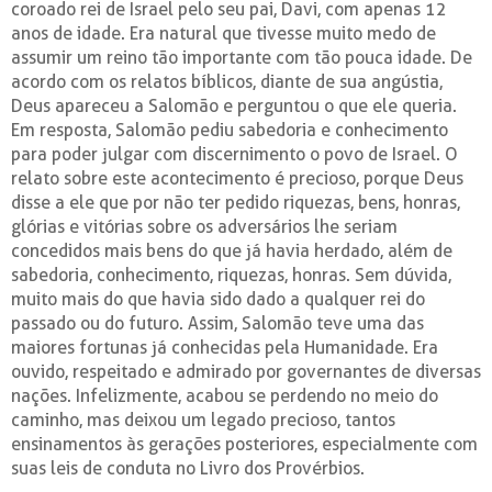
coroado rei de Israel pelo seu pai, Davi, com apenas 12
anos de idade. Era natural que tivesse muito medo de
assumir um reino tão importante com tão pouca idade. De
acordo com os relatos bíblicos, diante de sua angústia,
Deus apareceu a Salomão e perguntou o que ele queria.
Em resposta, Salomão pediu sabedoria e conhecimento
para poder julgar com discernimento o povo de Israel. O
relato sobre este acontecimento é precioso, porque Deus
disse a ele que por não ter pedido riquezas, bens, honras,
glórias e vitórias sobre os adversários lhe seriam
concedidos mais bens do que já havia herdado, além de
sabedoria, conhecimento, riquezas, honras. Sem dúvida,
muito mais do que havia sido dado a qualquer rei do
passado ou do futuro. Assim, Salomão teve uma das
maiores fortunas já conhecidas pela Humanidade. Era
ouvido, respeitado e admirado por governantes de diversas
nações. Infelizmente, acabou se perdendo no meio do
caminho, mas deixou um legado precioso, tantos
ensinamentos às gerações posteriores, especialmente com
suas leis de conduta no Livro dos Provérbios.