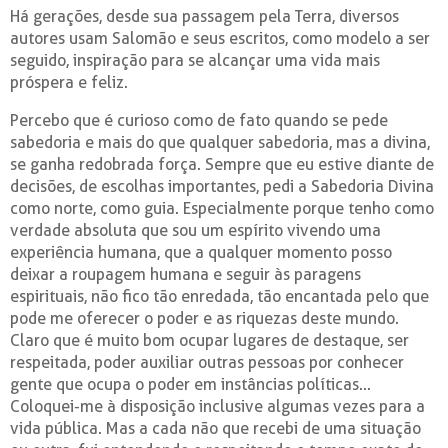
Há gerações, desde sua passagem pela Terra, diversos
autores usam Salomão e seus escritos, como modelo a ser
seguido, inspiração para se alcançar uma vida mais
próspera e feliz.
Percebo que é curioso como de fato quando se pede
sabedoria e mais do que qualquer sabedoria, mas a divina,
se ganha redobrada força. Sempre que eu estive diante de
decisões, de escolhas importantes, pedi a Sabedoria Divina
como norte, como guia. Especialmente porque tenho como
verdade absoluta que sou um espírito vivendo uma
experiência humana, que a qualquer momento posso
deixar a roupagem humana e seguir às paragens
espirituais, não fico tão enredada, tão encantada pelo que
pode me oferecer o poder e as riquezas deste mundo.
Claro que é muito bom ocupar lugares de destaque, ser
respeitada, poder auxiliar outras pessoas por conhecer
gente que ocupa o poder em instâncias políticas...
Coloquei-me à disposição inclusive algumas vezes para a
vida pública. Mas a cada não que recebi de uma situação